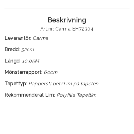
Beskrivning
Art.nr: Carma EH72304
Leverantör
:
Carma
Bredd
:
52cm
Längd
:
10,05M
Mönsterrapport
:
60cm
Tapettyp
:
Rekommenderat Lim
:
Polyfilla Tapetlim