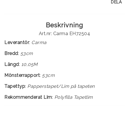
DELA
Beskrivning
Art.nr: Carma EH72504
Leverantör
:
Carma
Bredd
:
53cm
Längd
:
10,05M
Mönsterrapport
:
53cm
Tapettyp
:
Rekommenderat Lim
:
Polyfilla Tapetlim