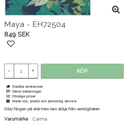
Maya - EH72504
849 SEK
Lägg till i favoritlistan
-
+
KÖP
Snabba leveranser
Säkra betalningar
Otroliga priser
Maila oss, snabb och personlig service
Obs! Färgen på skärmen kan skilja från verkligheten
Varumärke
Carma