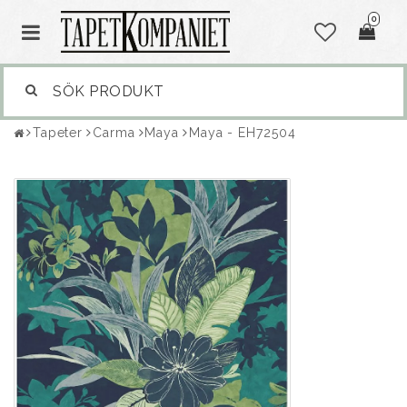
0
Tapeter
Carma
Maya
Maya - EH72504