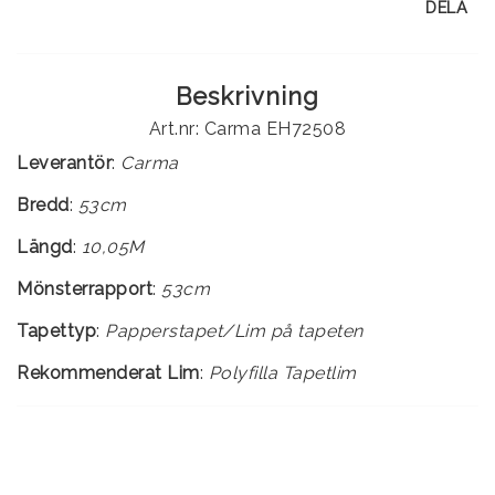
DELA
Beskrivning
Art.nr: Carma EH72508
Leverantör
:
Carma
Bredd
:
53cm
Längd
:
10,05M
Mönsterrapport
:
53cm
Tapettyp
:
Rekommenderat Lim
:
Polyfilla Tapetlim