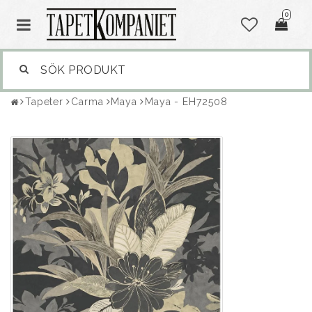
0
Tapeter
Carma
Maya
Maya - EH72508