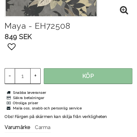
Maya - EH72508
849 SEK
Lägg till i favoritlistan
-
+
KÖP
Snabba leveranser
Säkra betalningar
Otroliga priser
Maila oss, snabb och personlig service
Obs! Färgen på skärmen kan skilja från verkligheten
Varumärke
Carma