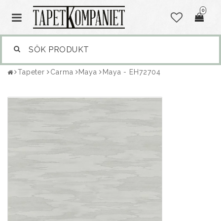
0
Tapeter
Carma
Maya
Maya - EH72704