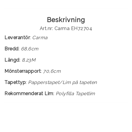
Beskrivning
Art.nr: Carma EH72704
Leverantör
:
Carma
Bredd
:
68,6cm
Längd
:
8,23M
Mönsterrapport
:
70,6cm
Tapettyp
:
Rekommenderat Lim
:
Polyfilla Tapetlim