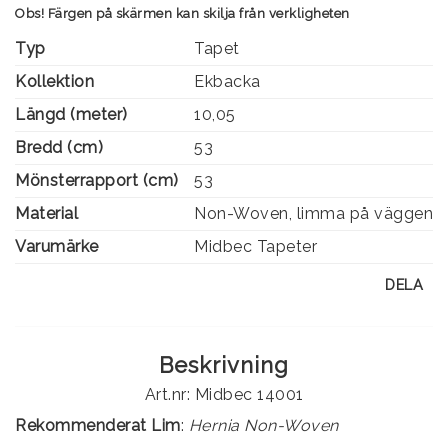
Obs! Färgen på skärmen kan skilja från verkligheten
Typ
Tapet
Kollektion
Ekbacka
Längd (meter)
10,05
Bredd (cm)
53
Mönsterrapport (cm)
53
Material
Non-Woven, limma på väggen
Varumärke
Midbec Tapeter
DELA
Beskrivning
Art.nr: Midbec 14001
Rekommenderat Lim
:
Hernia Non-Woven