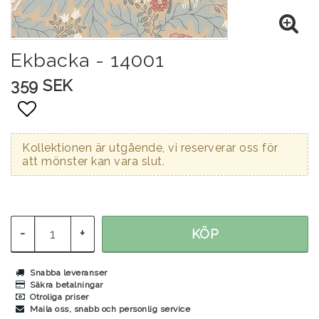
Ekbacka - 14001
359 SEK
Lägg till i favoritlistan
Kollektionen är utgående, vi reserverar oss för
att mönster kan vara slut.
-
+
KÖP
Snabba leveranser
Säkra betalningar
Otroliga priser
Maila oss, snabb och personlig service