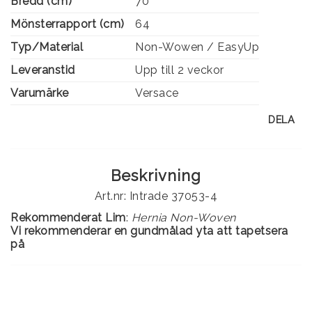
Bredd (cm)
70
Mönsterrapport (cm)
64
Typ/Material
Non-Wowen / EasyUp
Leveranstid
Upp till 2 veckor
Varumärke
Versace
DELA
Beskrivning
Art.nr: Intrade 37053-4
Rekommenderat Lim
:
Hernia Non-Woven
Vi rekommenderar en gundmålad yta att tapetsera
på