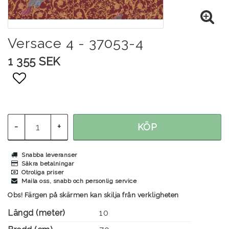
Versace 4 - 37053-4
1 355 SEK
Lägg till i favoritlistan
-
+
KÖP
Snabba leveranser
Säkra betalningar
Otroliga priser
Maila oss, snabb och personlig service
Obs! Färgen på skärmen kan skilja från verkligheten
Längd (meter)
10