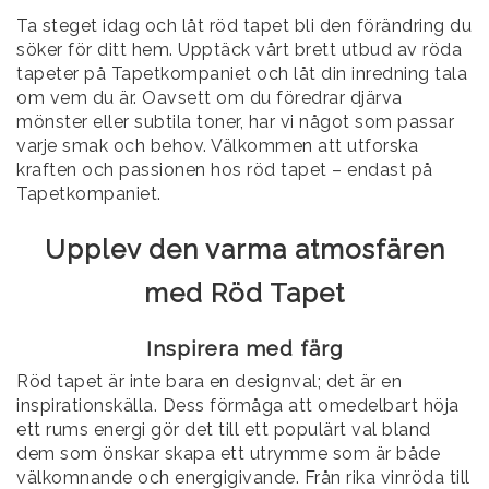
Ta steget idag och låt röd tapet bli den förändring du
söker för ditt hem. Upptäck vårt brett utbud av röda
tapeter på Tapetkompaniet och låt din inredning tala
om vem du är. Oavsett om du föredrar djärva
mönster eller subtila toner, har vi något som passar
varje smak och behov. Välkommen att utforska
kraften och passionen hos röd tapet – endast på
Tapetkompaniet.
Upplev den varma atmosfären
med Röd Tapet
Inspirera med färg
Röd tapet är inte bara en designval; det är en
inspirationskälla. Dess förmåga att omedelbart höja
ett rums energi gör det till ett populärt val bland
dem som önskar skapa ett utrymme som är både
välkomnande och energigivande. Från rika vinröda till