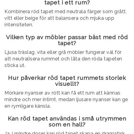
tapet i ett rum?
Kombinera röd tapet med neutrala färger som grått,
vitt eller beige för att balansera och mjuka upp
intensiteten.
Vilken typ av möbler passar bäst med röd
tapet?
Ljusa träslag, vita eller grå möbler fungerar väl för
att neutralisera rummet och låta den röda tapeten
sticka ut.
Hur påverkar röd tapet rummets storlek
visuellt?
Mörkare nyanser av rött kan få ett rum att kännas
mindre och mer intimt, medan ljusare nyanser kan ge
en rymligare känsla.
Kan röd tapet användas i små utrymmen
som en hall?
Ja, i mindre doser kan röd tapet skapa en dramatisk