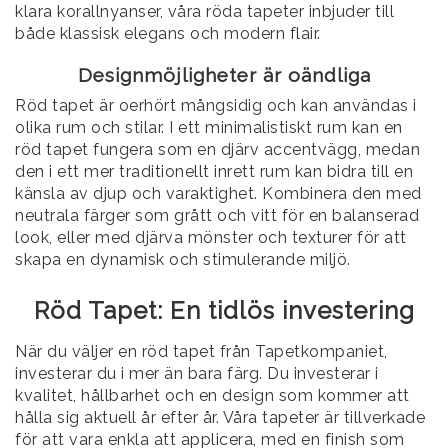
klara korallnyanser, våra röda tapeter inbjuder till
både klassisk elegans och modern flair.
Designmöjligheter är oändliga
Röd tapet är oerhört mångsidig och kan användas i
olika rum och stilar. I ett minimalistiskt rum kan en
röd tapet fungera som en djärv accentvägg, medan
den i ett mer traditionellt inrett rum kan bidra till en
känsla av djup och varaktighet. Kombinera den med
neutrala färger som grått och vitt för en balanserad
look, eller med djärva mönster och texturer för att
skapa en dynamisk och stimulerande miljö.
Röd Tapet: En tidlös investering
När du väljer en röd tapet från Tapetkompaniet,
investerar du i mer än bara färg. Du investerar i
kvalitet, hållbarhet och en design som kommer att
hålla sig aktuell år efter år. Våra tapeter är tillverkade
för att vara enkla att applicera, med en finish som