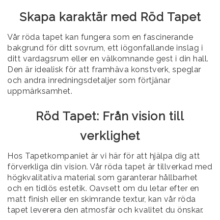
Skapa karaktär med Röd Tapet
Vår röda tapet kan fungera som en fascinerande
bakgrund för ditt sovrum, ett iögonfallande inslag i
ditt vardagsrum eller en välkomnande gest i din hall.
Den är idealisk för att framhäva konstverk, speglar
och andra inredningsdetaljer som förtjänar
uppmärksamhet.
Röd Tapet: Från vision till
verklighet
Hos Tapetkompaniet är vi här för att hjälpa dig att
förverkliga din vision. Vår röda tapet är tillverkad med
högkvalitativa material som garanterar hållbarhet
och en tidlös estetik. Oavsett om du letar efter en
matt finish eller en skimrande textur, kan vår röda
tapet leverera den atmosfär och kvalitet du önskar.