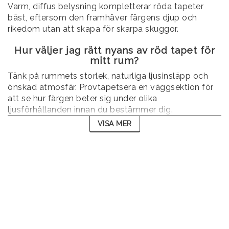
Varm, diffus belysning kompletterar röda tapeter
bäst, eftersom den framhäver färgens djup och
rikedom utan att skapa för skarpa skuggor.
Hur väljer jag rätt nyans av röd tapet för
mitt rum?
Tänk på rummets storlek, naturliga ljusinsläpp och
önskad atmosfär. Provtapetsera en väggsektion för
att se hur färgen beter sig under olika
ljusförhållanden innan du bestämmer dig.
VISA MER