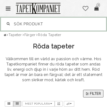
0
Tapeter
Färger
Röda Tapeter
Röda tapeter
Välkommen till en värld av passion och värme. Hos
Tapetkompaniet finner du röda tapeter som andas
liv, energi och djup in i varje hörn av ditt hem. Röd
tapet är mer än bara en färgval; det är ett statement
som skriker mod, kärlek och kraft.
FILTER
MEST POPULÄRA
48