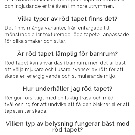
och inbjudande entré även i mindre utrymmen.
Vilka typer av röd tapet finns det?
Det finns många varianter, från enfärgade till
mönstrade eller texturerade röda tapeter, anpassade
för olika smaker och stilar.
Är röd tapet lämplig för barnrum?
Röd tapet kan användas i barnrum, men det är bäst
att välja mjukare och ljusare nyanser av rött för att
skapa en energigivande och stimulerande miljö.
Hur underhåller jag röd tapet?
Rengör försiktigt med en fuktig trasa och mild
tvållösning för att undvika att färgen bleknar eller att
tapeten tar skada.
Vilken typ av belysning fungerar bäst med
röd tapet?