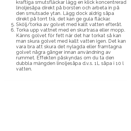
kraftiga smutsfläckar lägg en klick koncentrerad
linoljesåpa direkt på borsten och arbeta in på
den smutsade ytan. Lägg dock aldrig såpa
direkt på torrt trä, det kan ge gula fläckar.
Skölj/torka av golvet med kallt vatten efteråt.
Torka upp vattnet med en skurtrasa eller mopp.
Känns golvet för fett när det har torkat så kan
man skura golvet med kallt vatten igen. Det kan
vara bra att skura det nylagda eller framtagna
golvet några gånger innan användning av
rummet. Effekten påskyndas om du ta den
dubbla mängden linoljesåpa d.v.s. 1L såpa i 10 l
vatten.