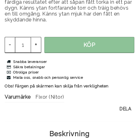
färdiga resultatet efter att såpan fått torka in ett par
dygn. Känns ytan fortfarande torr och träig behövs
en till omgång. Känns ytan mjuk har den fått en
skyddande hinna.
-
+
KÖP
Snabba leveranser
Säkra betalningar
Otroliga priser
Maila oss, snabb och personlig service
Obs! Färgen på skärmen kan skilja från verkligheten
Varumärke
Fixor (Nitor)
DELA
Beskrivning