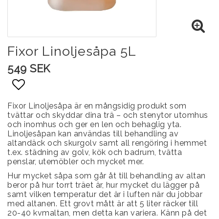
Fixor Linoljesåpa 5L
549 SEK
Lägg till i favoritlistan
Fixor Linoljesåpa är en mångsidig produkt som
tvättar och skyddar dina trä – och stenytor utomhus
och inomhus och ger en len och behaglig yta.
Linoljesåpan kan användas till behandling av
altandäck och skurgolv samt all rengöring i hemmet
t.ex. städning av golv, kök och badrum, tvätta
penslar, utemöbler och mycket mer.
Hur mycket såpa som går åt till behandling av altan
beror på hur torrt träet är, hur mycket du lägger på
samt vilken temperatur det är i luften när du jobbar
med altanen. Ett grovt mått är att 5 liter räcker till
20-40 kvmaltan, men detta kan variera. Känn på det