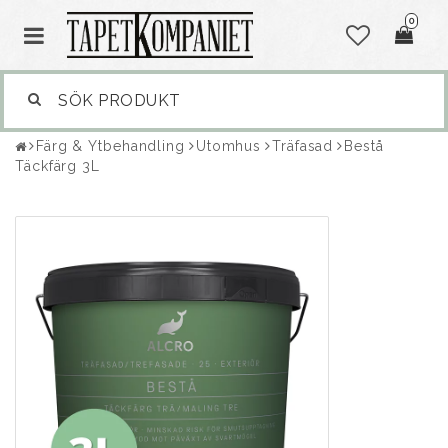
0
Färg & Ytbehandling
Utomhus
Träfasad
Bestå
Täckfärg 3L