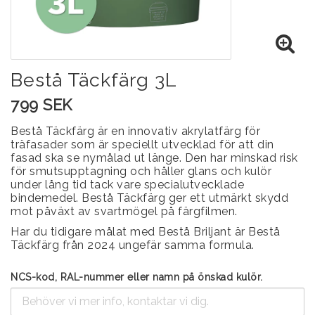
Bestå Täckfärg 3L
799 SEK
Bestå Täckfärg är en innovativ akrylatfärg för
träfasader som är speciellt utvecklad för att din
fasad ska se nymålad ut länge. Den har minskad risk
för smutsupptagning och håller glans och kulör
under lång tid tack vare specialutvecklade
bindemedel. Bestå Täckfärg ger ett utmärkt skydd
mot påväxt av svartmögel på färgfilmen.
Har du tidigare målat med Bestå Briljant är Bestå
Täckfärg från 2024 ungefär samma formula.
NCS-kod, RAL-nummer eller namn på önskad kulör.