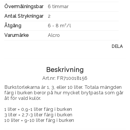
Övermålningsbar
6 timmar
Antal Strykningar
2
Åtgång
6 - 8 m²/l
Varumärke
Alcro
DELA
Beskrivning
Art.nr: FR710018156
Burkstorlekarna är 1, 3, eller 10 liter. Totala mängden
färg i burken beror på hur mycket brytpasta som går
åt för vald kulör.
1 liter = 0,9-1 liter färg i burken
3 liter = 2,7-3 liter färg i burken
10 liter = 9-10 liter färg i burken