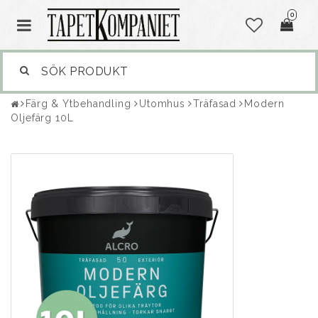
0
Färg & Ytbehandling
Utomhus
Träfasad
Modern
Oljefärg 10L