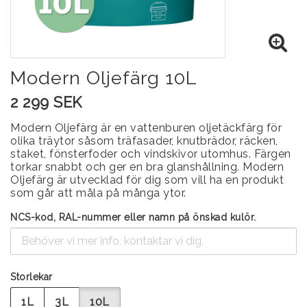
Modern Oljefärg 10L
2 299 SEK
Modern Oljefärg är en vattenburen oljetäckfärg för
olika träytor såsom träfasader, knutbrädor, räcken,
staket, fönsterfoder och vindskivor utomhus. Färgen
torkar snabbt och ger en bra glanshållning. Modern
Oljefärg är utvecklad för dig som vill ha en produkt
som går att måla på många ytor.
NCS-kod, RAL-nummer eller namn på önskad kulör.
Storlekar
1L
3L
10L