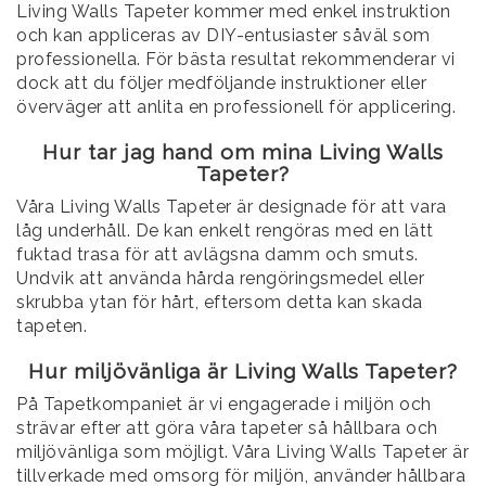
Living Walls Tapeter kommer med enkel instruktion
och kan appliceras av DIY-entusiaster såväl som
professionella. För bästa resultat rekommenderar vi
dock att du följer medföljande instruktioner eller
överväger att anlita en professionell för applicering.
Hur tar jag hand om mina Living Walls
Tapeter?
Våra Living Walls Tapeter är designade för att vara
låg underhåll. De kan enkelt rengöras med en lätt
fuktad trasa för att avlägsna damm och smuts.
Undvik att använda hårda rengöringsmedel eller
skrubba ytan för hårt, eftersom detta kan skada
tapeten.
Hur miljövänliga är Living Walls Tapeter?
På Tapetkompaniet är vi engagerade i miljön och
strävar efter att göra våra tapeter så hållbara och
miljövänliga som möjligt. Våra Living Walls Tapeter är
tillverkade med omsorg för miljön, använder hållbara