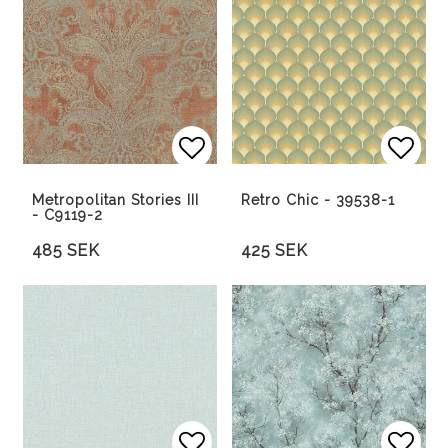
Lägg till i favoritlista
Lägg 
Lägg 
Metropolitan Stories III
Retro Chic - 39538-1
- C9119-2
485 SEK
425 SEK