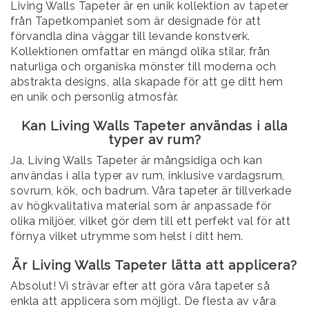
Living Walls Tapeter är en unik kollektion av tapeter
från Tapetkompaniet som är designade för att
förvandla dina väggar till levande konstverk.
Kollektionen omfattar en mängd olika stilar, från
naturliga och organiska mönster till moderna och
abstrakta designs, alla skapade för att ge ditt hem
en unik och personlig atmosfär.
Kan Living Walls Tapeter användas i alla
typer av rum?
Ja, Living Walls Tapeter är mångsidiga och kan
användas i alla typer av rum, inklusive vardagsrum,
sovrum, kök, och badrum. Våra tapeter är tillverkade
av högkvalitativa material som är anpassade för
olika miljöer, vilket gör dem till ett perfekt val för att
förnya vilket utrymme som helst i ditt hem.
Är Living Walls Tapeter lätta att applicera?
Absolut! Vi strävar efter att göra våra tapeter så
enkla att applicera som möjligt. De flesta av våra