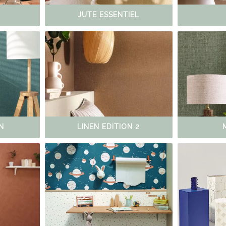
JUTE ESSENTIEL
N
LINEN EDITION 2