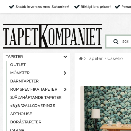
Snabb leverans med Schenker!
Riktigt bra priser!
Perso
TAPETER
Tapeter
Caselio
OUTLET
MÖNSTER
BARNTAPETER
RUMSPECIFIKA TAPETER
SJÄLVHÄFTANDE TAPETER
1838 WALLCOVERINGS
ARTHOUSE
BORÅSTAPETER
CARMA