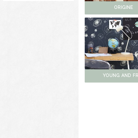
ORIGINE
YOUNG AND F