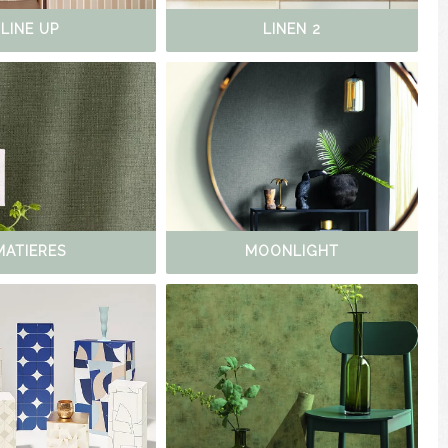
LINE UP
LINEN 2
MATIERES
MOONLIGHT