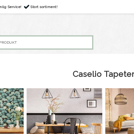
nlig Service!
Stort sortiment!
Caselio Tapete