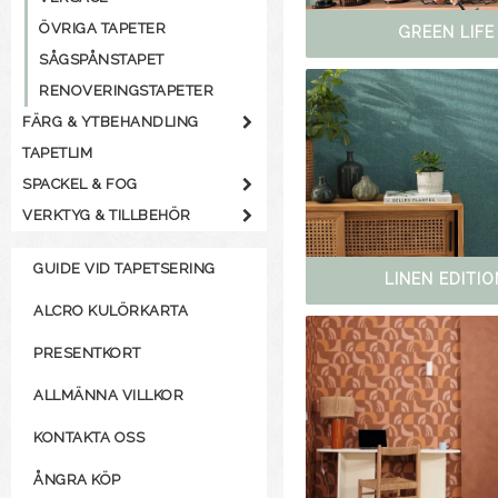
ÖVRIGA TAPETER
GREEN LIFE
SÅGSPÅNSTAPET
RENOVERINGSTAPETER
FÄRG & YTBEHANDLING
TAPETLIM
SPACKEL & FOG
VERKTYG & TILLBEHÖR
GUIDE VID TAPETSERING
LINEN EDITIO
ALCRO KULÖRKARTA
PRESENTKORT
ALLMÄNNA VILLKOR
KONTAKTA OSS
ÅNGRA KÖP