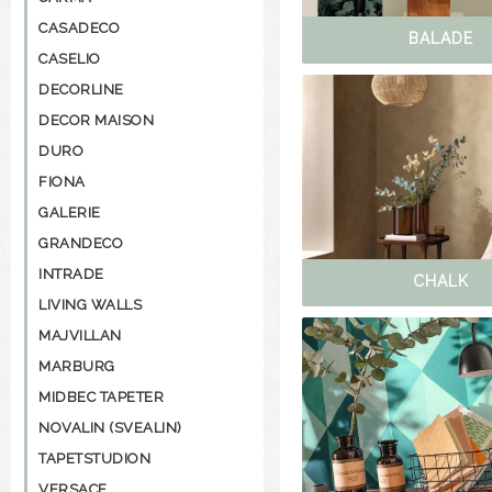
CASADECO
BALADE
CASELIO
DECORLINE
DECOR MAISON
DURO
FIONA
GALERIE
GRANDECO
INTRADE
CHALK
LIVING WALLS
MAJVILLAN
MARBURG
MIDBEC TAPETER
NOVALIN (SVEALIN)
TAPETSTUDION
VERSACE