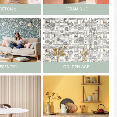
BÉTON 2
CERAMIQUE
SSENTIEL
GOLDEN AGE