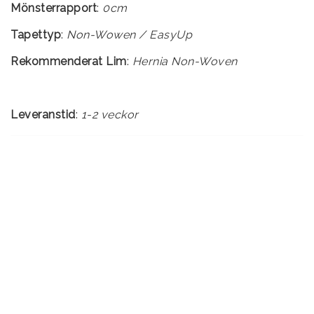
Mönsterrapport
:
0cm
Tapettyp
:
Rekommenderat Lim
:
Hernia Non-Woven
Leveranstid
:
1-2 veckor