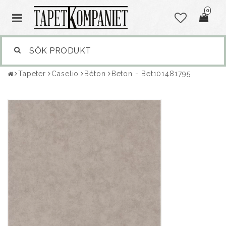
0
Tapeter
Caselio
Béton
Beton - Bet101481795