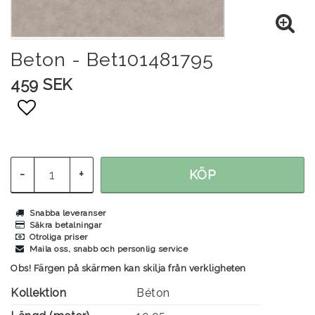
Beton - Bet101481795
459 SEK
Lägg till i favoritlistan
-
+
KÖP
Snabba leveranser
Säkra betalningar
Otroliga priser
Maila oss, snabb och personlig service
Obs! Färgen på skärmen kan skilja från verkligheten
Kollektion
Béton