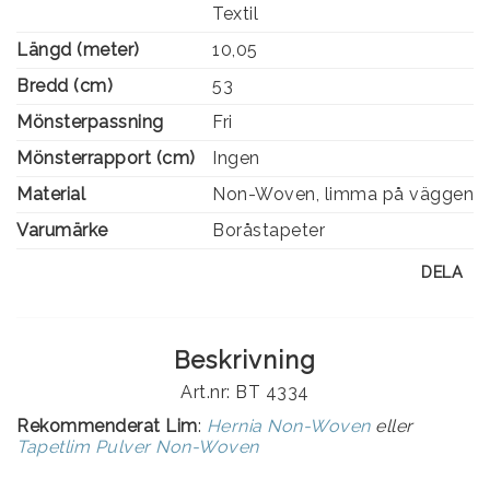
Textil
Längd (meter)
10,05
Bredd (cm)
53
Mönsterpassning
Fri
Mönsterrapport (cm)
Ingen
Material
Non-Woven, limma på väggen
Varumärke
Boråstapeter
DELA
Beskrivning
Art.nr: BT 4334
Rekommenderat Lim
:
Hernia Non-Woven
eller
Tapetlim Pulver Non-Woven