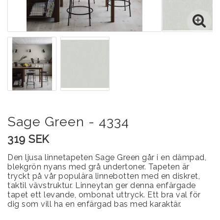
Sage Green - 4334
319 SEK
Den ljusa linnetapeten Sage Green går i en dämpad,
blekgrön nyans med grå undertoner. Tapeten är
tryckt på vår populära linnebotten med en diskret,
taktil vävstruktur. Linneytan ger denna enfärgade
tapet ett levande, ombonat uttryck. Ett bra val för
dig som vill ha en enfärgad bas med karaktär.