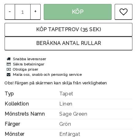
-
+
KÖP
LÄG
KÖP TAPETPROV (35 SEK)
BERÄKNA ANTAL RULLAR
Snabba leveranser
Säkra betalningar
Otroliga priser
Maila oss, snabb och personlig service
Obs! Färgen på skärmen kan skilja från verkligheten
Typ
Tapet
Kollektion
Linen
Mönstrets Namn
Sage Green
Färger
Grön
Mönster
Enfärgat
