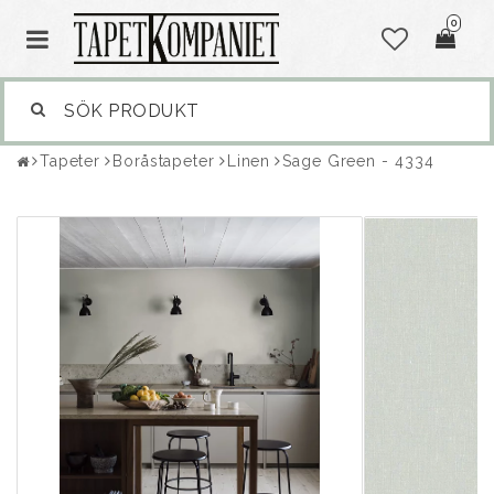
0
Tapeter
Boråstapeter
Linen
Sage Green - 4334