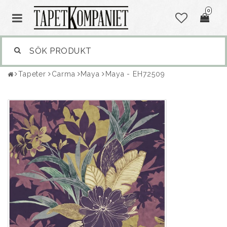
0
Tapeter
Carma
Maya
Maya - EH72509