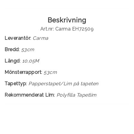
Beskrivning
Art.nr: Carma EH72509
Leverantör
:
Carma
Bredd
:
53cm
Längd
:
10,05M
Mönsterrapport
:
53cm
Tapettyp
:
Rekommenderat Lim
:
Polyfilla Tapetlim