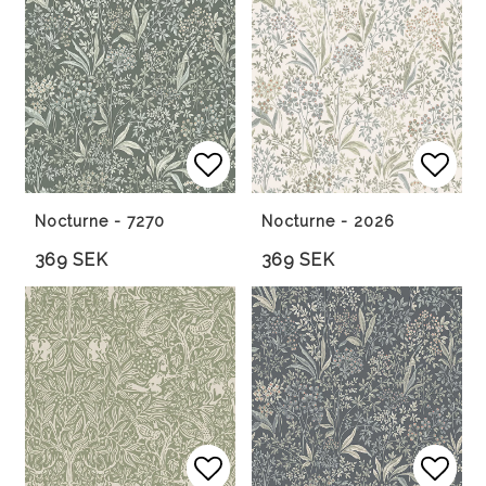
Lägg till i favoritlista
Lägg till i favoritlista
Lägg 
Lägg 
Nocturne - 7270
Nocturne - 2026
369 SEK
369 SEK