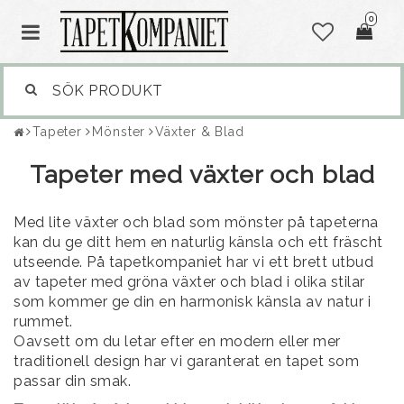
0
Tapeter
Mönster
Växter & Blad
Tapeter med växter och blad
Med lite växter och blad som mönster på tapeterna
kan du ge ditt hem en naturlig känsla och ett fräscht
utseende. På tapetkompaniet har vi ett brett utbud
av tapeter med gröna växter och blad i olika stilar
som kommer ge din en harmonisk känsla av natur i
rummet.
Oavsett om du letar efter en modern eller mer
traditionell design har vi garanterat en tapet som
passar din smak.