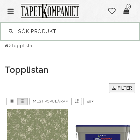
0
Topplista
Topplistan
FILTER
MEST POPULÄRA
48