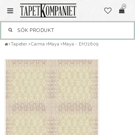
0
Tapeter
Carma
Maya
Maya - EH72609