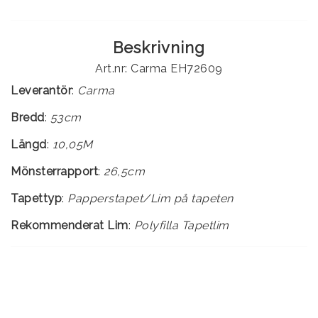
Beskrivning
Art.nr: Carma EH72609
Leverantör
:
Carma
Bredd
:
53cm
Längd
:
10,05M
Mönsterrapport
:
26,5cm
Tapettyp
:
Rekommenderat Lim
:
Polyfilla Tapetlim