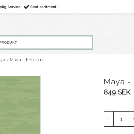
nlig Service!
Stort sortiment!
ya
Maya - EH72714
Maya -
849 SEK
-