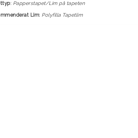
ttyp
:
ommenderat Lim
:
Polyfilla Tapetlim