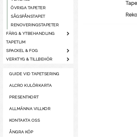
Tape
ÖVRIGA TAPETER
Rek
SÅGSPÅNSTAPET
RENOVERINGSTAPETER
FÄRG & YTBEHANDLING
TAPETLIM
SPACKEL & FOG
VERKTYG & TILLBEHÖR
GUIDE VID TAPETSERING
ALCRO KULÖRKARTA
PRESENTKORT
ALLMÄNNA VILLKOR
KONTAKTA OSS
ÅNGRA KÖP