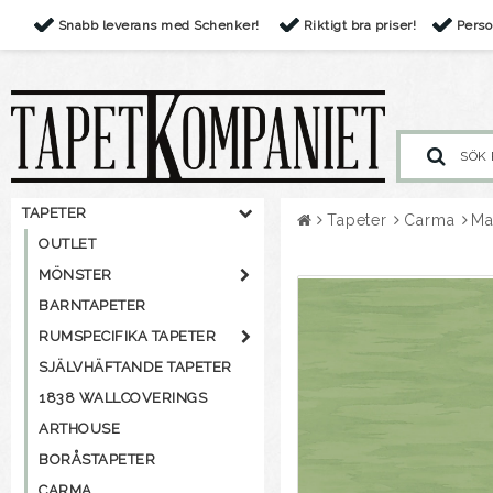
Snabb leverans med Schenker!
Riktigt bra priser!
Perso
TAPETER
Tapeter
Carma
Ma
OUTLET
MÖNSTER
BARNTAPETER
RUMSPECIFIKA TAPETER
SJÄLVHÄFTANDE TAPETER
1838 WALLCOVERINGS
ARTHOUSE
BORÅSTAPETER
CARMA