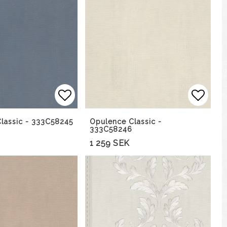
avoritlistan
Lägg till i favoritlistan
Lägg t
lassic - 333C58245
Opulence Classic -
333C58246
1 259 SEK