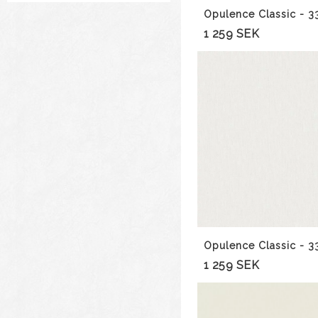
Opulence Classic - 
1 259 SEK
Opulence Classic - 
1 259 SEK