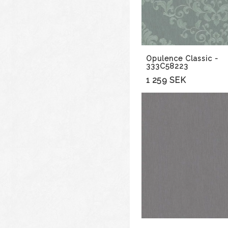
Opulence Classic -
333C58223
1 259 SEK