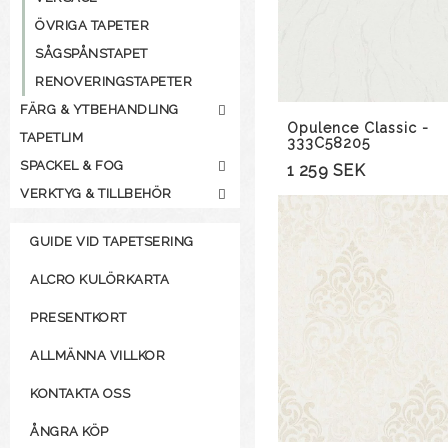
ÖVRIGA TAPETER
SÅGSPÅNSTAPET
RENOVERINGSTAPETER
FÄRG & YTBEHANDLING
Opulence Classic -
TAPETLIM
333C58205
SPACKEL & FOG
1 259 SEK
VERKTYG & TILLBEHÖR
GUIDE VID TAPETSERING
ALCRO KULÖRKARTA
PRESENTKORT
ALLMÄNNA VILLKOR
KONTAKTA OSS
ÅNGRA KÖP