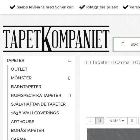
Snabb leverans med Schenker!
Riktigt bra priser!
Perso
TAPETER
Tapeter
Carma
O
OUTLET
MÖNSTER
BARNTAPETER
RUMSPECIFIKA TAPETER
SJÄLVHÄFTANDE TAPETER
1838 WALLCOVERINGS
NAMN
ARTHOUSE
BORÅSTAPETER
CARMA