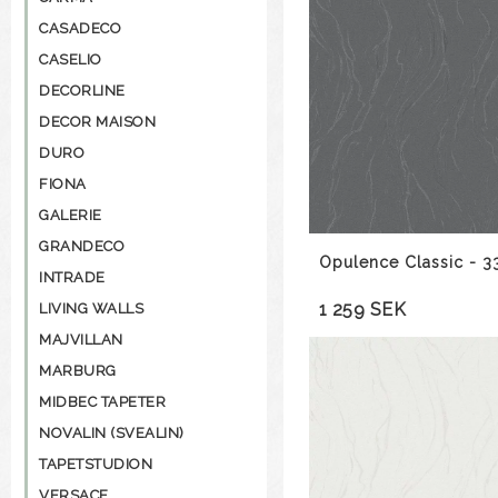
CASADECO
CASELIO
DECORLINE
DECOR MAISON
DURO
FIONA
GALERIE
GRANDECO
Opulence Classic - 
INTRADE
1 259 SEK
LIVING WALLS
MAJVILLAN
MARBURG
MIDBEC TAPETER
NOVALIN (SVEALIN)
TAPETSTUDION
VERSACE