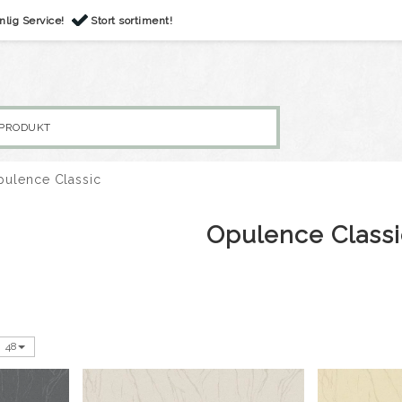
nlig Service!
Stort sortiment!
pulence Classic
Opulence Classi
48