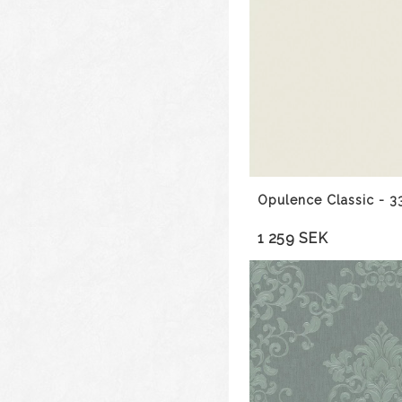
Opulence Classic - 
1 259 SEK