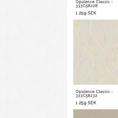
Opulence Classic -
333C58228
1 259 SEK
Opulence Classic -
333C58232
1 259 SEK