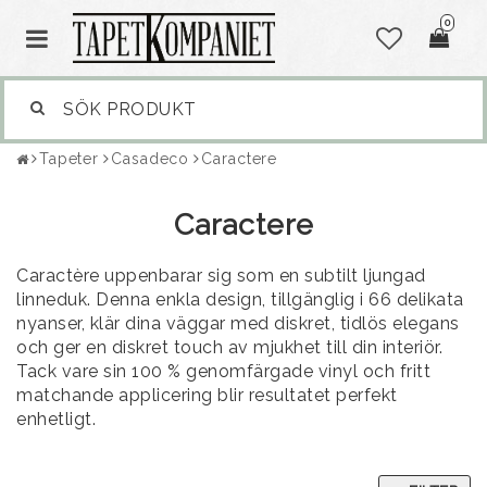
0
Tapeter
Casadeco
Caractere
Caractere
Caractère uppenbarar sig som en subtilt ljungad
linneduk. Denna enkla design, tillgänglig i 66 delikata
nyanser, klär dina väggar med diskret, tidlös elegans
och ger en diskret touch av mjukhet till din interiör.
Tack vare sin 100 % genomfärgade vinyl och fritt
matchande applicering blir resultatet perfekt
enhetligt.