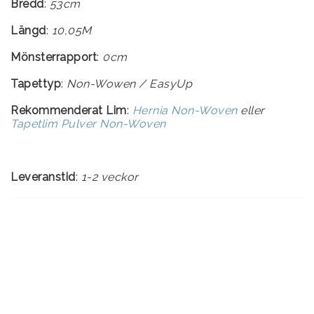
Bredd
:
53cm
Längd
:
10,05M
Mönsterrapport
:
0cm
Tapettyp
:
Rekommenderat Lim
:
Hernia Non-Woven
eller
Tapetlim Pulver Non-Woven
Leveranstid
:
1-2 veckor