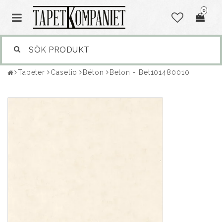
0
Tapeter
Caselio
Béton
Beton - Bet101480010