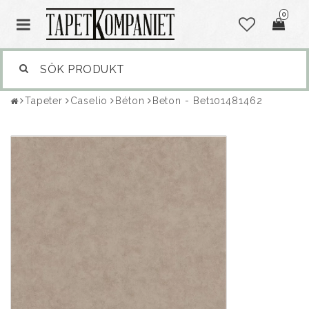
0
Tapeter
Caselio
Béton
Beton - Bet101481462