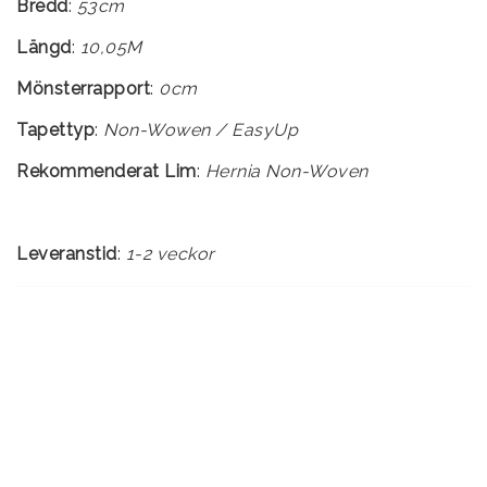
Bredd
:
53cm
Längd
:
10,05M
Mönsterrapport
:
0cm
Tapettyp
:
Rekommenderat Lim
:
Hernia Non-Woven
Leveranstid
:
1-2 veckor