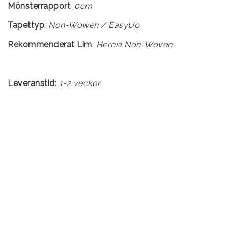
Mönsterrapport
:
0cm
Tapettyp
:
Rekommenderat Lim
:
Hernia Non-Woven
Leveranstid
:
1-2 veckor