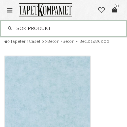
0
Tapeter
Caselio
Béton
Beton - Bet101486000