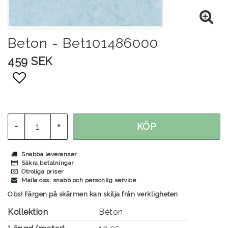
Beton - Bet101486000
459 SEK
Lägg till i favoritlistan
-
+
KÖP
Snabba leveranser
Säkra betalningar
Otroliga priser
Maila oss, snabb och personlig service
Obs! Färgen på skärmen kan skilja från verkligheten
Kollektion
Béton