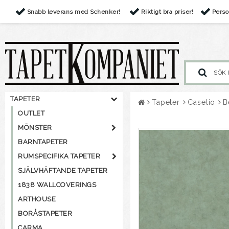
Snabb leverans med Schenker!
Riktigt bra priser!
Perso
TAPETER
Tapeter
Caselio
B
OUTLET
MÖNSTER
BARNTAPETER
RUMSPECIFIKA TAPETER
SJÄLVHÄFTANDE TAPETER
1838 WALLCOVERINGS
ARTHOUSE
BORÅSTAPETER
CARMA