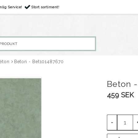
nlig Service!
Stort sortiment!
éton
Beton - Bet101487670
Beton 
459 SEK
-