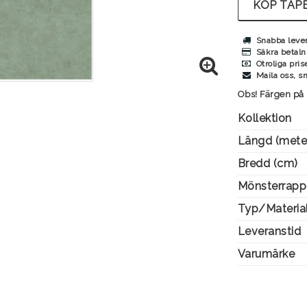
KÖP TAPE
Snabba leve
Säkra betaln
Otroliga pris
Maila oss, s
Obs! Färgen på 
Kollektion
Längd (mete
Bredd (cm)
Mönsterrapp
Typ/Materia
Leveranstid
Varumärke