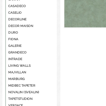
CASADECO
CASELIO
DECORLINE
DECOR MAISON
DURO
FIONA
GALERIE
GRANDECO
INTRADE
LIVING WALLS
MAJVILLAN
MARBURG
MIDBEC TAPETER
NOVALIN (SVEALIN)
TAPETSTUDION
VERSACE