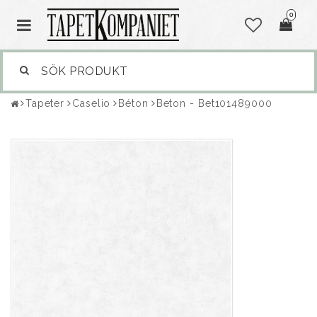
0
Tapeter
Caselio
Béton
Beton - Bet101489000