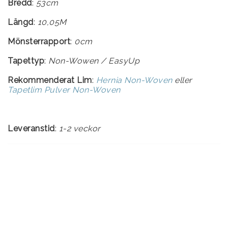
Bredd
:
53cm
Längd
:
10,05M
Mönsterrapport
:
0cm
Tapettyp
:
Rekommenderat Lim
:
Hernia Non-Woven
eller
Tapetlim Pulver Non-Woven
Leveranstid
:
1-2 veckor