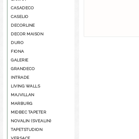
CASADECO
CASELIO
DECORLINE
DECOR MAISON
DURO
FIONA
GALERIE
GRANDECO
INTRADE
LIVING WALLS
MAJVILLAN
MARBURG
MIDBEC TAPETER
NOVALIN (SVEALIN)
TAPETSTUDION
VERSACE