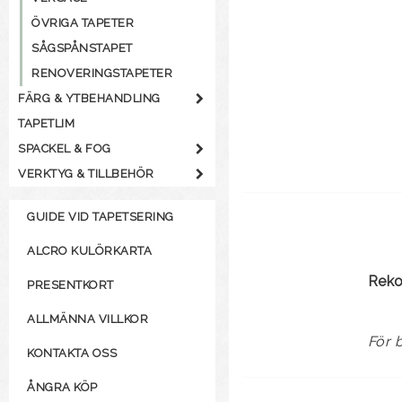
ÖVRIGA TAPETER
SÅGSPÅNSTAPET
RENOVERINGSTAPETER
FÄRG & YTBEHANDLING
TAPETLIM
SPACKEL & FOG
VERKTYG & TILLBEHÖR
GUIDE VID TAPETSERING
ALCRO KULÖRKARTA
Rek
PRESENTKORT
ALLMÄNNA VILLKOR
För 
KONTAKTA OSS
ÅNGRA KÖP