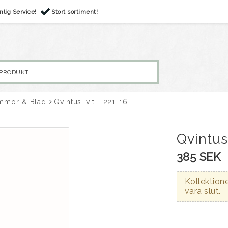
nlig Service!
Stort sortiment!
mmor & Blad
Qvintus, vit - 221-16
Qvintus,
385 SEK
Kollektione
vara slut.