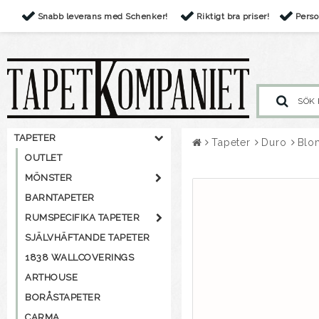
Snabb leverans med Schenker!
Riktigt bra priser!
Perso
TAPETER
Tapeter
Duro
Blo
OUTLET
MÖNSTER
BARNTAPETER
RUMSPECIFIKA TAPETER
SJÄLVHÄFTANDE TAPETER
1838 WALLCOVERINGS
ARTHOUSE
BORÅSTAPETER
CARMA