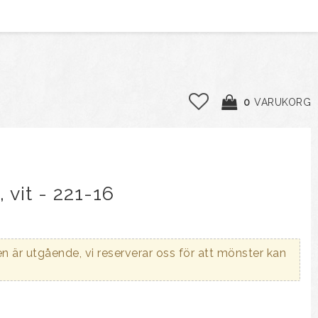
0
VARUKORG
 vit - 221-16
n är utgående, vi reserverar oss för att mönster kan