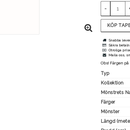
-
KÖP TAPE
Snabba leve
Säkra betaln
Otroliga pris
Maila oss, s
Obs! Färgen på 
Typ
Kollektion
Mönstrets 
Färger
Mönster
Längd (mete