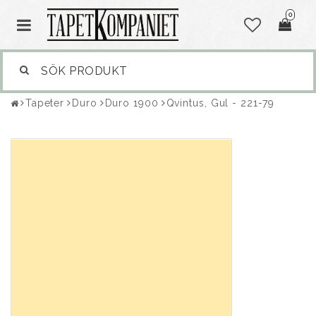
0
Tapeter
Duro
Duro 1900
Qvintus, Gul - 221-79