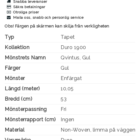
Snabba leveranser
Säkra betalningar
Otroliga priser
Maila oss, snabb och personlig service
Obs! Färgen på skärmen kan skilja från verkligheten
Typ
Tapet
Kollektion
Duro 1900
Mönstrets Namn
Qvintus, Gul
Färger
Gul
Mönster
Enfärgat
Längd (meter)
10,05
Bredd (cm)
53
Mönsterpassning
Fri
Mönsterrapport (cm)
Ingen
Material
Non-Woven, limma på väggen