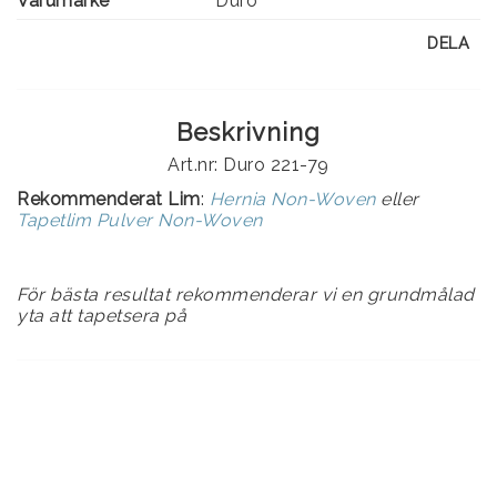
Varumärke
Duro
DELA
Beskrivning
Art.nr: Duro 221-79
Rekommenderat Lim
:
Hernia Non-Woven
eller
Tapetlim Pulver Non-Woven
För bästa resultat rekommenderar vi en grundmålad
yta att tapetsera på