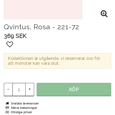
Qvintus, Rosa - 221-72
369 SEK
Lägg till i favoritlistan
Kollektionen är utgående, vi reserverar oss för
att mönster kan vara slut.
-
+
KÖP
Snabba leveranser
Säkra betalningar
Otroliga priser