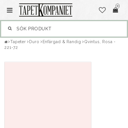
0
Tapeter
Duro
Enfärgad & Randig
Qvintus, Rosa -
221-72