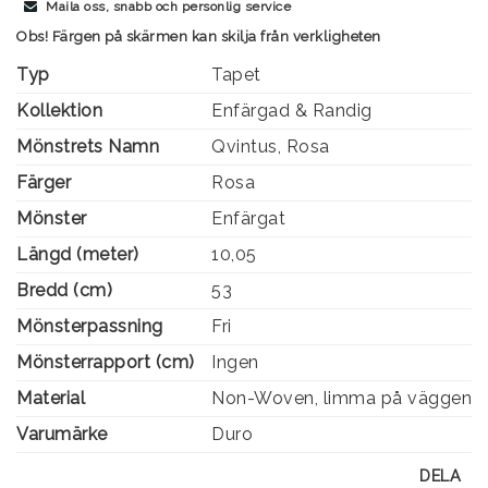
Maila oss, snabb och personlig service
Obs! Färgen på skärmen kan skilja från verkligheten
Typ
Tapet
Kollektion
Enfärgad & Randig
Mönstrets Namn
Qvintus, Rosa
Färger
Rosa
Mönster
Enfärgat
Längd (meter)
10,05
Bredd (cm)
53
Mönsterpassning
Fri
Mönsterrapport (cm)
Ingen
Material
Non-Woven, limma på väggen
Varumärke
Duro
DELA