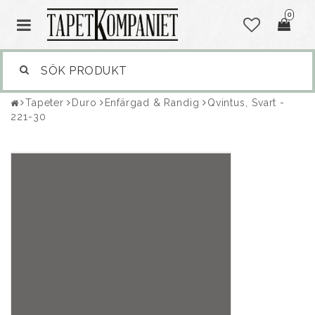
0
Tapeter
Duro
Enfärgad & Randig
Qvintus, Svart -
221-30