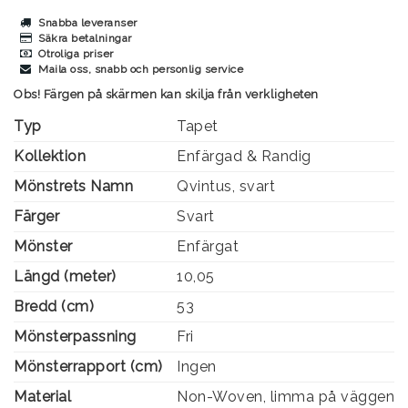
Snabba leveranser
Säkra betalningar
Otroliga priser
Maila oss, snabb och personlig service
Obs! Färgen på skärmen kan skilja från verkligheten
Typ
Tapet
Kollektion
Enfärgad & Randig
Mönstrets Namn
Qvintus, svart
Färger
Svart
Mönster
Enfärgat
Längd (meter)
10,05
Bredd (cm)
53
Mönsterpassning
Fri
Mönsterrapport (cm)
Ingen
Material
Non-Woven, limma på väggen