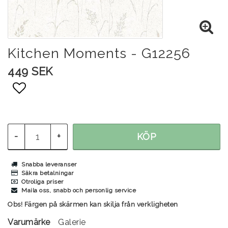
Kitchen Moments - G12256
449 SEK
Lägg till i favoritlistan
-
+
KÖP
Snabba leveranser
Säkra betalningar
Otroliga priser
Maila oss, snabb och personlig service
Obs! Färgen på skärmen kan skilja från verkligheten
Varumärke
Galerie