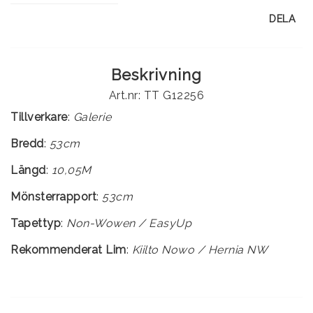
DELA
Beskrivning
Art.nr: TT G12256
Tillverkare
:
Galerie
Bredd
:
53cm
Längd
:
10,05M
Mönsterrapport
:
53cm
Tapettyp
:
Rekommenderat Lim
:
Kiilto Nowo / Hernia NW