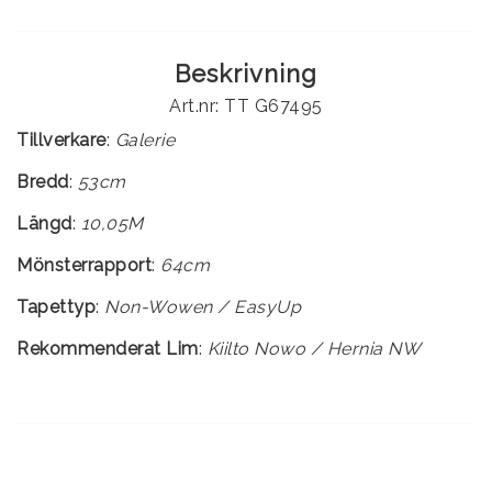
Beskrivning
Art.nr: TT G67495
Tillverkare
:
Galerie
Bredd
:
53cm
Längd
:
10,05M
Mönsterrapport
:
64cm
Tapettyp
:
Rekommenderat Lim
:
Kiilto Nowo / Hernia NW