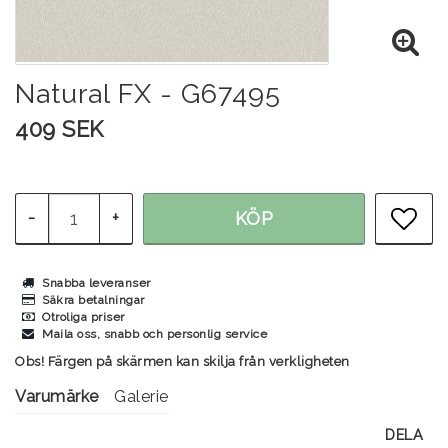
Natural FX - G67495
409 SEK
-
+
KÖP
LÄG
Snabba leveranser
Säkra betalningar
Otroliga priser
Maila oss, snabb och personlig service
Obs! Färgen på skärmen kan skilja från verkligheten
Varumärke
Galerie
DELA