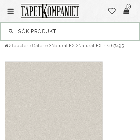
0
Tapeter
Galerie
Natural FX
Natural FX - G67495