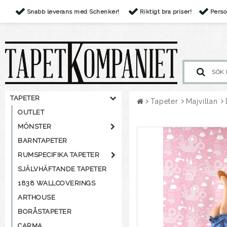
Snabb leverans med Schenker!
Riktigt bra priser!
Perso
TAPETER
Tapeter
Majvillan
OUTLET
MÖNSTER
BARNTAPETER
RUMSPECIFIKA TAPETER
SJÄLVHÄFTANDE TAPETER
1838 WALLCOVERINGS
ARTHOUSE
BORÅSTAPETER
CARMA