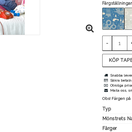
Färgställningar
-
KÖP TAPE
Snabba leve
Säkra betaln
Otroliga pris
Maila oss, s
Obs! Färgen på 
Typ
Mönstrets 
Färger