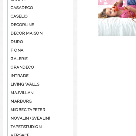
CASADECO
CASELIO
DECORLINE
DECOR MAISON
DURO
FIONA
GALERIE
GRANDECO
INTRADE
LIVING WALLS
MAJVILLAN
MARBURG
MIDBEC TAPETER
NOVALIN (SVEALIN)
TAPETSTUDION
VERSACE