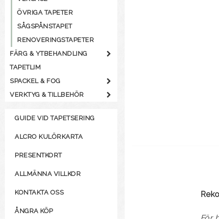
ÖVRIGA TAPETER
SÅGSPÅNSTAPET
RENOVERINGSTAPETER
FÄRG & YTBEHANDLING
TAPETLIM
SPACKEL & FOG
VERKTYG & TILLBEHÖR
GUIDE VID TAPETSERING
ALCRO KULÖRKARTA
PRESENTKORT
ALLMÄNNA VILLKOR
KONTAKTA OSS
Rek
ÅNGRA KÖP
För 