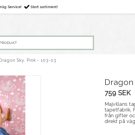
nlig Service!
Stort sortiment!
Dragon Sky, Pink - 103-03
Dragon 
759 SEK
Majvillans t
tapetfabrik. 
från gifter 
direkt på väg