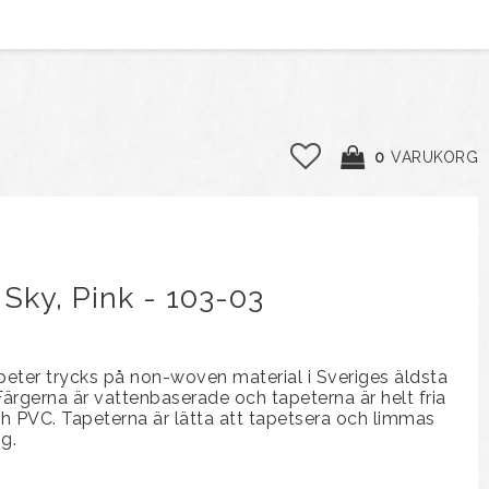
0
VARUKORG
Sky, Pink - 103-03
apeter trycks på non-woven material i Sveriges äldsta
Färgerna är vattenbaserade och tapeterna är helt fria
och PVC. Tapeterna är lätta att tapetsera och limmas
g.