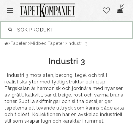
0
Tapeter
Midbec Tapeter
Industri 3
Industri 3
I industri 3 möts sten, betong, tegel och trä i
realistiska ytor med tydlig struktur och djup.
Färgskalan är harmonisk och jordnära med nyanser
av grått, kalkvitt, sand, beige, rost och varma bruna
toner. Subtila skiftningar och slitna detaljer ger
tapeterna ett levande uttryck som känns både äkta
och tidlöst. Kollektionen har en avskalad industriell
stil som skapar lugn och karaktär i rummet.