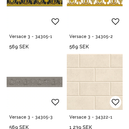
Lägg till i favoritlista
Lägg 
Versace 3 - 34305-1
Versace 3 - 34305-2
569 SEK
569 SEK
Lägg till i favoritlista
Lägg 
Versace 3 - 34305-3
Versace 3 - 34322-1
569 SEK
1 239 SEK