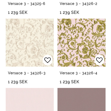
Versace 3 - 34325-6
Versace 3 - 34326-2
1 239 SEK
1 239 SEK
Lägg till i favoritlista
Lägg 
Versace 3 - 34326-3
Versace 3 - 34326-4
1 239 SEK
1 239 SEK