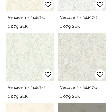
Lägg till i favoritlista
Lägg 
Versace 3 - 34497-1
Versace 3 - 34497-2
1 079 SEK
1 079 SEK
Lägg till i favoritlista
Lägg 
Versace 3 - 34497-3
Versace 3 - 34497-4
1 079 SEK
1 079 SEK