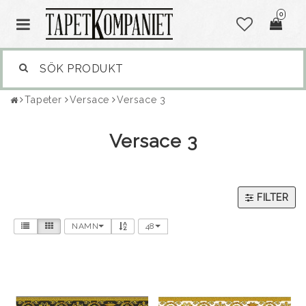
0
Tapeter
Versace
Versace 3
Versace 3
FILTER
NAMN
48