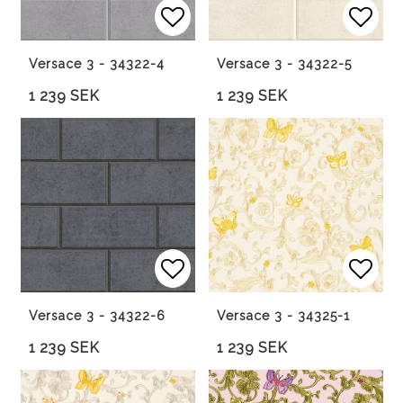
Lägg till i favoritlista
Lägg 
Versace 3 - 34322-4
Versace 3 - 34322-5
1 239 SEK
1 239 SEK
Lägg till i favoritlista
Lägg 
Versace 3 - 34322-6
Versace 3 - 34325-1
1 239 SEK
1 239 SEK