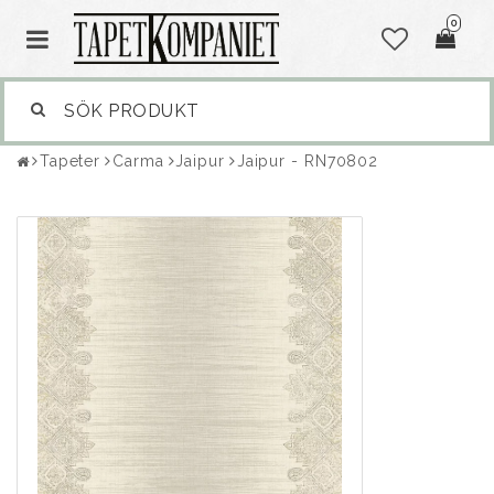
0
Tapeter
Carma
Jaipur
Jaipur - RN70802