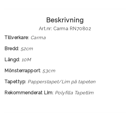
Beskrivning
Art.nr: Carma RN70802
Tillverkare
:
Carma
Bredd
:
52cm
Längd
:
10M
Mönsterrapport
:
53cm
Tapettyp
:
Rekommenderat Lim
:
Polyfilla Tapetlim