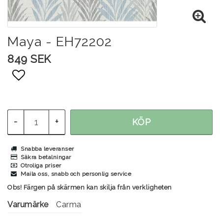
Maya - EH72202
849 SEK
Lägg till i favoritlistan
-
+
KÖP
Snabba leveranser
Säkra betalningar
Otroliga priser
Maila oss, snabb och personlig service
Obs! Färgen på skärmen kan skilja från verkligheten
Varumärke
Carma