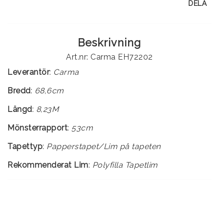
DELA
Beskrivning
Art.nr: Carma EH72202
Leverantör
:
Carma
Bredd
:
68,6cm
Längd
:
8,23M
Mönsterrapport
:
53cm
Tapettyp
:
Rekommenderat Lim
:
Polyfilla Tapetlim