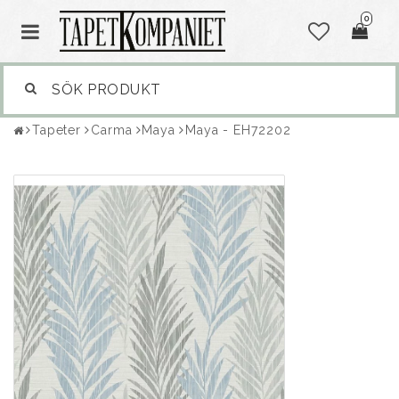
0
Tapeter
Carma
Maya
Maya - EH72202