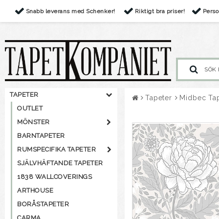
Snabb leverans med Schenker!
Riktigt bra priser!
Perso
TAPETER
Tapeter
Midbec Ta
OUTLET
MÖNSTER
BARNTAPETER
RUMSPECIFIKA TAPETER
SJÄLVHÄFTANDE TAPETER
1838 WALLCOVERINGS
ARTHOUSE
BORÅSTAPETER
CARMA