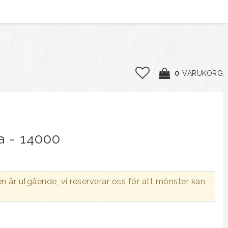
0
VARUKORG
a - 14000
n är utgående, vi reserverar oss för att mönster kan