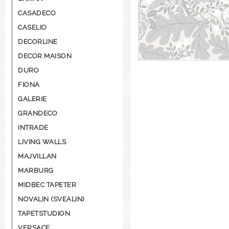
CASADECO
CASELIO
DECORLINE
DECOR MAISON
DURO
FIONA
GALERIE
GRANDECO
INTRADE
LIVING WALLS
MAJVILLAN
MARBURG
MIDBEC TAPETER
NOVALIN (SVEALIN)
TAPETSTUDION
VERSACE