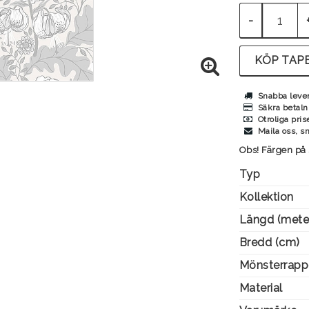
-
KÖP TAPE
Snabba leve
Säkra betaln
Otroliga pris
Maila oss, s
Obs! Färgen på 
Typ
Kollektion
Längd (mete
Bredd (cm)
Mönsterrapp
Material