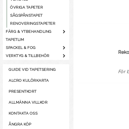
ÖVRIGA TAPETER
SÅGSPÅNSTAPET
RENOVERINGSTAPETER
FÄRG & YTBEHANDLING
TAPETLIM
SPACKEL & FOG
Rek
VERKTYG & TILLBEHÖR
GUIDE VID TAPETSERING
För 
ALCRO KULÖRKARTA
PRESENTKORT
ALLMÄNNA VILLKOR
KONTAKTA OSS
ÅNGRA KÖP