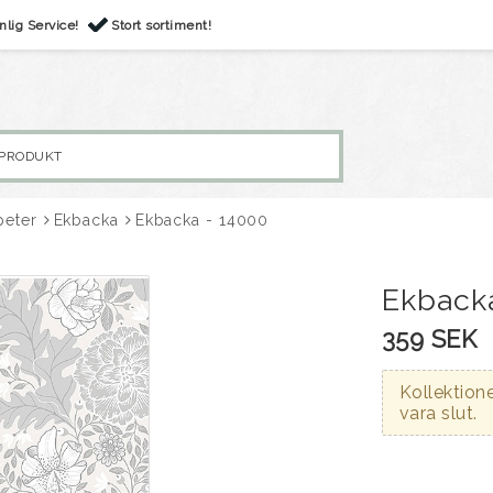
nlig Service!
Stort sortiment!
peter
Ekbacka
Ekbacka - 14000
Ekback
359 SEK
Kollektione
vara slut.