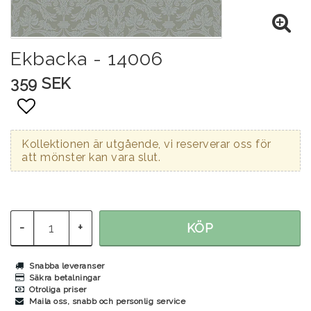
Ekbacka - 14006
359 SEK
Lägg till i favoritlistan
Kollektionen är utgående, vi reserverar oss för
att mönster kan vara slut.
-
+
KÖP
Snabba leveranser
Säkra betalningar
Otroliga priser
Maila oss, snabb och personlig service