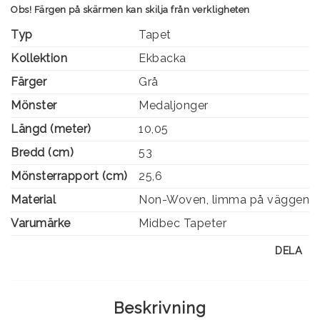
Obs! Färgen på skärmen kan skilja från verkligheten
Typ
Tapet
Kollektion
Ekbacka
Färger
Grå
Mönster
Medaljonger
Längd (meter)
10,05
Bredd (cm)
53
Mönsterrapport (cm)
25,6
Material
Non-Woven, limma på väggen
Varumärke
Midbec Tapeter
DELA
Beskrivning