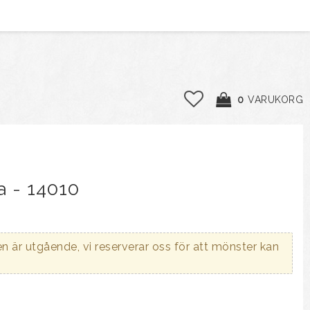
0
VARUKORG
 - 14010
n är utgående, vi reserverar oss för att mönster kan