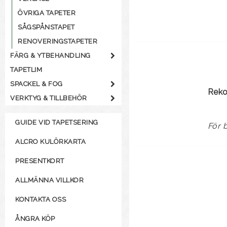
ÖVRIGA TAPETER
SÅGSPÅNSTAPET
RENOVERINGSTAPETER
FÄRG & YTBEHANDLING
TAPETLIM
SPACKEL & FOG
Rek
VERKTYG & TILLBEHÖR
GUIDE VID TAPETSERING
För 
ALCRO KULÖRKARTA
PRESENTKORT
ALLMÄNNA VILLKOR
KONTAKTA OSS
ÅNGRA KÖP