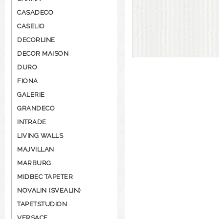
CASADECO
CASELIO
DECORLINE
DECOR MAISON
DURO
FIONA
GALERIE
GRANDECO
INTRADE
LIVING WALLS
MAJVILLAN
MARBURG
MIDBEC TAPETER
NOVALIN (SVEALIN)
TAPETSTUDION
VERSACE