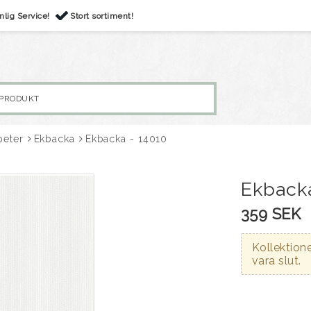
nlig Service!
Stort sortiment!
peter
Ekbacka
Ekbacka - 14010
Ekbacka
359 SEK
Kollektione
vara slut.