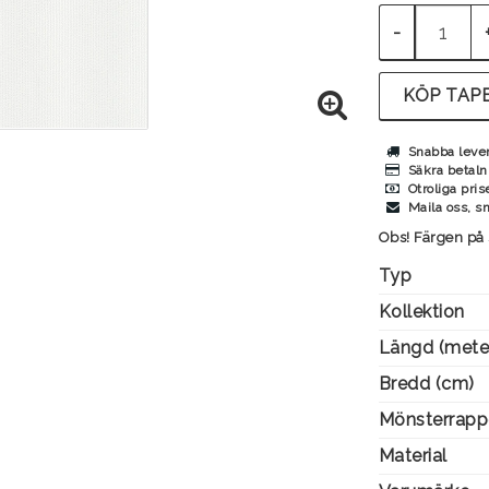
-
KÖP TAPE
Snabba leve
Säkra betaln
Otroliga pris
Maila oss, s
Obs! Färgen på 
Typ
Kollektion
Längd (mete
Bredd (cm)
Mönsterrapp
Material