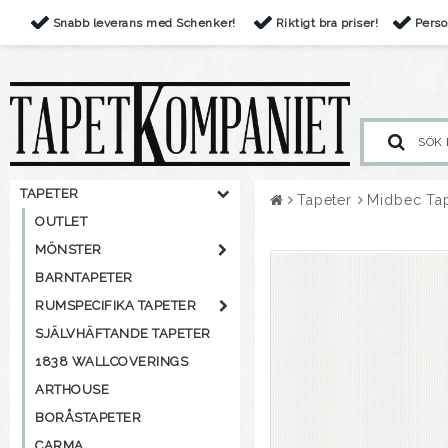
Snabb leverans med Schenker!
Riktigt bra priser!
Perso
TAPETER
Tapeter
Midbec Ta
OUTLET
MÖNSTER
BARNTAPETER
RUMSPECIFIKA TAPETER
SJÄLVHÄFTANDE TAPETER
1838 WALLCOVERINGS
ARTHOUSE
BORÅSTAPETER
CARMA