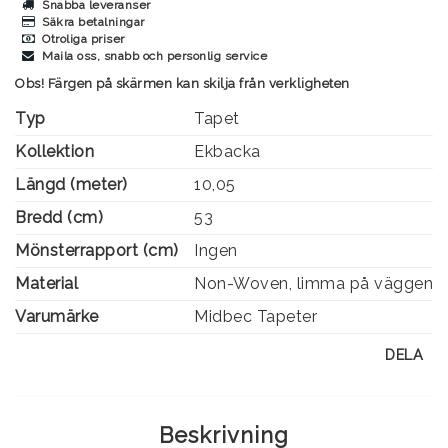
Snabba leveranser
Säkra betalningar
Otroliga priser
Maila oss, snabb och personlig service
Obs! Färgen på skärmen kan skilja från verkligheten
Typ
Tapet
Kollektion
Ekbacka
Längd (meter)
10,05
Bredd (cm)
53
Mönsterrapport (cm)
Ingen
Material
Non-Woven, limma på väggen
Varumärke
Midbec Tapeter
DELA
Beskrivning