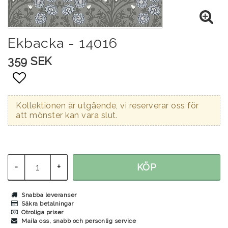
Ekbacka - 14016
359 SEK
Lägg till i favoritlistan
Kollektionen är utgående, vi reserverar oss för
att mönster kan vara slut.
-
+
KÖP
Snabba leveranser
Säkra betalningar
Otroliga priser
Maila oss, snabb och personlig service