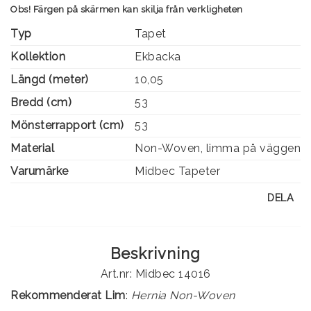
Obs! Färgen på skärmen kan skilja från verkligheten
Typ
Tapet
Kollektion
Ekbacka
Längd (meter)
10,05
Bredd (cm)
53
Mönsterrapport (cm)
53
Material
Non-Woven, limma på väggen
Varumärke
Midbec Tapeter
DELA
Beskrivning
Art.nr: Midbec 14016
Rekommenderat Lim
:
Hernia Non-Woven