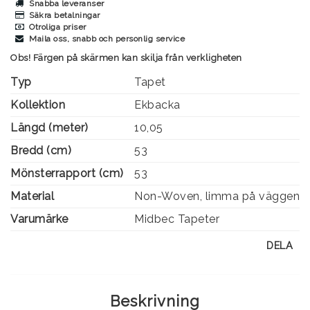
Snabba leveranser
Säkra betalningar
Otroliga priser
Maila oss, snabb och personlig service
Obs! Färgen på skärmen kan skilja från verkligheten
Typ
Tapet
Kollektion
Ekbacka
Längd (meter)
10,05
Bredd (cm)
53
Mönsterrapport (cm)
53
Material
Non-Woven, limma på väggen
Varumärke
Midbec Tapeter
DELA
Beskrivning