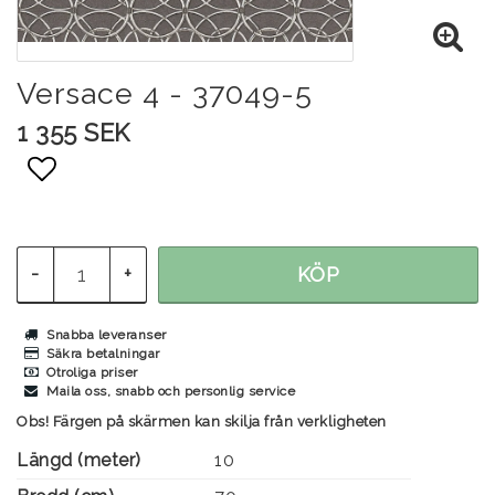
Versace 4 - 37049-5
1 355 SEK
Lägg till i favoritlistan
-
+
KÖP
Snabba leveranser
Säkra betalningar
Otroliga priser
Maila oss, snabb och personlig service
Obs! Färgen på skärmen kan skilja från verkligheten
Längd (meter)
10