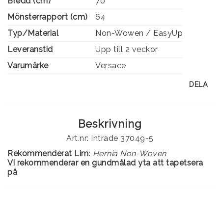
Bredd (cm)
70
Mönsterrapport (cm)
64
Typ/Material
Non-Wowen / EasyUp
Leveranstid
Upp till 2 veckor
Varumärke
Versace
DELA
Beskrivning
Art.nr: Intrade 37049-5
Rekommenderat Lim
:
Hernia Non-Woven
Vi rekommenderar en gundmålad yta att tapetsera
på