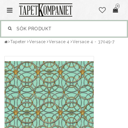
0
Tapeter
Versace
Versace 4
Versace 4 - 37049-7