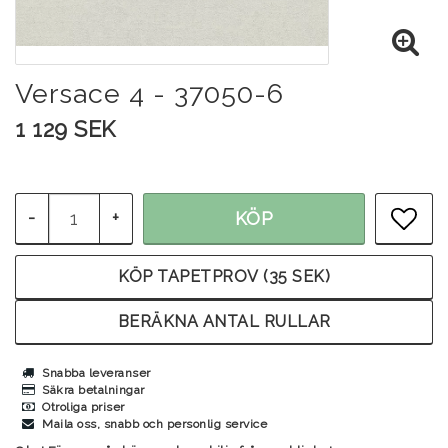
Versace 4 - 37050-6
1 129 SEK
-
+
KÖP
LÄG
KÖP TAPETPROV (35 SEK)
BERÄKNA ANTAL RULLAR
Snabba leveranser
Säkra betalningar
Otroliga priser
Maila oss, snabb och personlig service