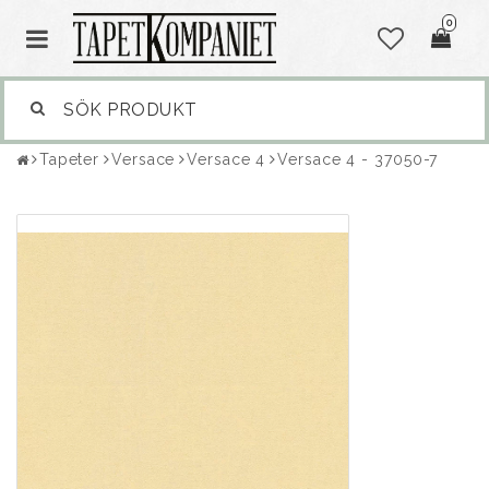
0
Tapeter
Versace
Versace 4
Versace 4 - 37050-7