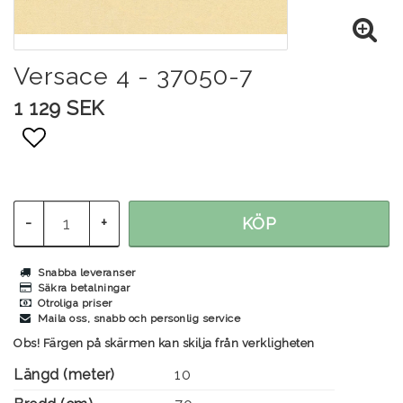
Versace 4 - 37050-7
1 129 SEK
Lägg till i favoritlistan
-
+
KÖP
Snabba leveranser
Säkra betalningar
Otroliga priser
Maila oss, snabb och personlig service
Obs! Färgen på skärmen kan skilja från verkligheten
Längd (meter)
10