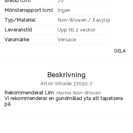
Bredd (cm)
70
Mönsterrapport (cm)
Ingen
Typ/Material
Non-Wowen / EasyUp
Leveranstid
Upp till 2 veckor
Varumärke
Versace
DELA
Beskrivning
Art.nr: Intrade 37050-7
Rekommenderat Lim
:
Hernia Non-Woven
Vi rekommenderar en gundmålad yta att tapetsera
på