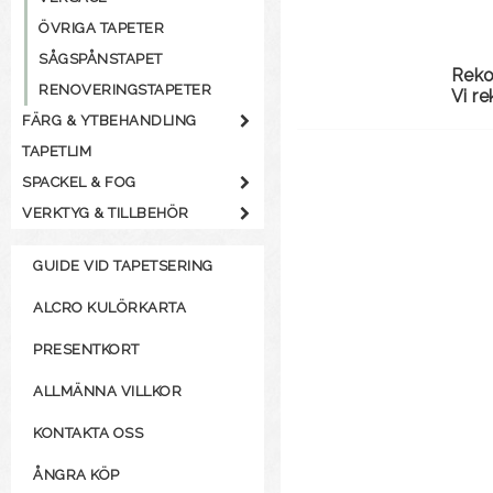
ÖVRIGA TAPETER
SÅGSPÅNSTAPET
Rek
RENOVERINGSTAPETER
Vi r
FÄRG & YTBEHANDLING
TAPETLIM
SPACKEL & FOG
VERKTYG & TILLBEHÖR
GUIDE VID TAPETSERING
ALCRO KULÖRKARTA
PRESENTKORT
ALLMÄNNA VILLKOR
KONTAKTA OSS
ÅNGRA KÖP