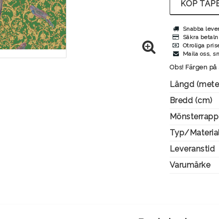
KÖP TAPE
Snabba leve
Säkra betaln
Otroliga pris
Maila oss, s
Obs! Färgen på 
Längd (mete
Bredd (cm)
Mönsterrapp
Typ/Materia
Leveranstid
Varumärke