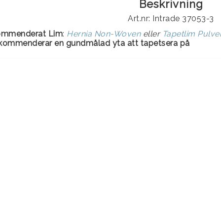
Beskrivning
Art.nr: Intrade 37053-3
ommenderat Lim
:
Hernia Non-Woven
eller
Tapetlim Pulv
ekommenderar en gundmålad yta att tapetsera på