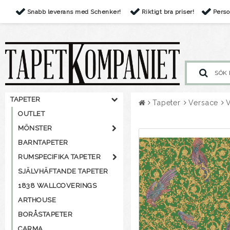
Snabb leverans med Schenker!
Riktigt bra priser!
Perso
TAPETER
Tapeter
Versace
OUTLET
MÖNSTER
BARNTAPETER
RUMSPECIFIKA TAPETER
SJÄLVHÄFTANDE TAPETER
1838 WALLCOVERINGS
ARTHOUSE
BORÅSTAPETER
CARMA