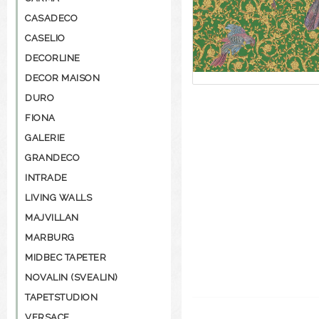
CASADECO
CASELIO
DECORLINE
DECOR MAISON
DURO
FIONA
GALERIE
GRANDECO
INTRADE
LIVING WALLS
MAJVILLAN
MARBURG
MIDBEC TAPETER
NOVALIN (SVEALIN)
TAPETSTUDION
VERSACE