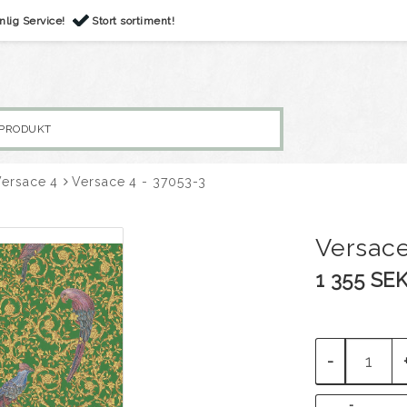
nlig Service!
Stort sortiment!
Versace 4
Versace 4 - 37053-3
Versace
1 355 SE
-