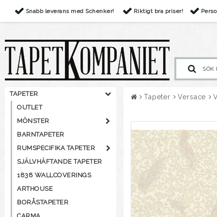
Snabb leverans med Schenker!
Riktigt bra priser!
Perso
TAPETER
Tapeter
Versace
OUTLET
MÖNSTER
BARNTAPETER
RUMSPECIFIKA TAPETER
SJÄLVHÄFTANDE TAPETER
1838 WALLCOVERINGS
ARTHOUSE
BORÅSTAPETER
CARMA