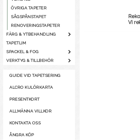
ÖVRIGA TAPETER
Rek
SÅGSPÅNSTAPET
Vi r
RENOVERINGSTAPETER
FÄRG & YTBEHANDLING
TAPETLIM
SPACKEL & FOG
VERKTYG & TILLBEHÖR
GUIDE VID TAPETSERING
ALCRO KULÖRKARTA
PRESENTKORT
ALLMÄNNA VILLKOR
KONTAKTA OSS
ÅNGRA KÖP