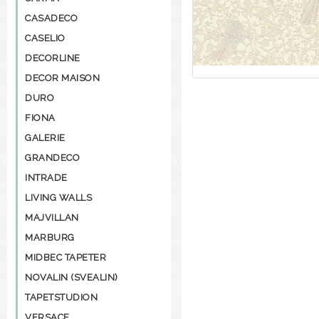
CASADECO
CASELIO
DECORLINE
DECOR MAISON
DURO
FIONA
GALERIE
GRANDECO
INTRADE
LIVING WALLS
MAJVILLAN
MARBURG
MIDBEC TAPETER
NOVALIN (SVEALIN)
TAPETSTUDION
VERSACE