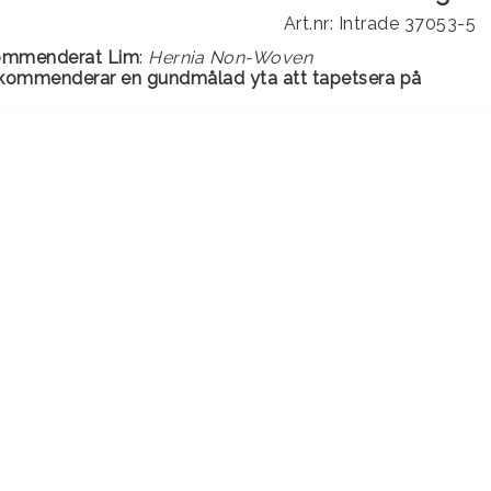
Art.nr: Intrade 37053-5
ommenderat Lim
:
Hernia Non-Woven
ekommenderar en gundmålad yta att tapetsera på