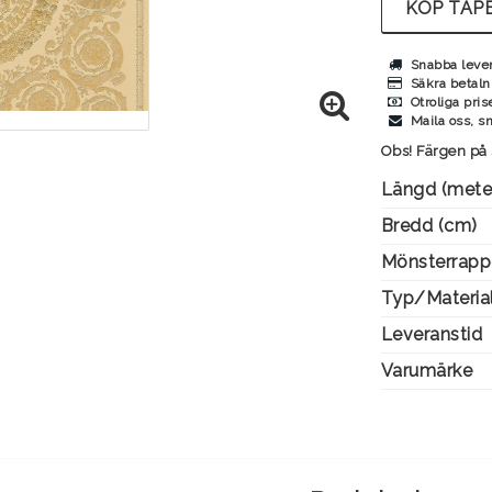
KÖP TAPE
Snabba leve
Säkra betaln
Otroliga pris
Maila oss, s
Obs! Färgen på 
Längd (mete
Bredd (cm)
Mönsterrapp
Typ/Materia
Leveranstid
Varumärke