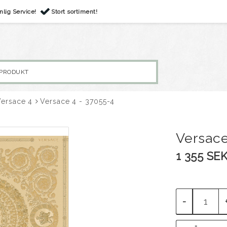
nlig Service!
Stort sortiment!
Versace 4
Versace 4 - 37055-4
Versace
1 355 SE
-