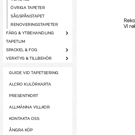
ÖVRIGA TAPETER
SÅGSPÅNSTAPET
Rek
RENOVERINGSTAPETER
Vi r
FÄRG & YTBEHANDLING
TAPETLIM
SPACKEL & FOG
VERKTYG & TILLBEHÖR
GUIDE VID TAPETSERING
ALCRO KULÖRKARTA
PRESENTKORT
ALLMÄNNA VILLKOR
KONTAKTA OSS
ÅNGRA KÖP