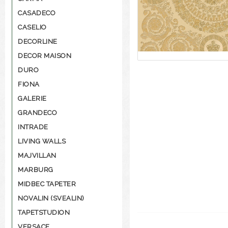
CASADECO
CASELIO
DECORLINE
DECOR MAISON
DURO
FIONA
GALERIE
GRANDECO
INTRADE
LIVING WALLS
MAJVILLAN
MARBURG
MIDBEC TAPETER
NOVALIN (SVEALIN)
TAPETSTUDION
VERSACE