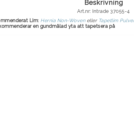
Beskrivning
Art.nr: Intrade 37055-4
ommenderat Lim
:
Hernia Non-Woven
eller
Tapetlim Pulv
ekommenderar en gundmålad yta att tapetsera på