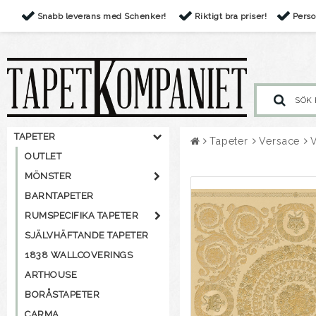
Snabb leverans med Schenker!
Riktigt bra priser!
Perso
TAPETER
Tapeter
Versace
OUTLET
MÖNSTER
BARNTAPETER
RUMSPECIFIKA TAPETER
SJÄLVHÄFTANDE TAPETER
1838 WALLCOVERINGS
ARTHOUSE
BORÅSTAPETER
CARMA